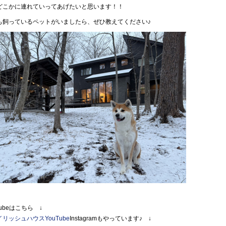
どこかに連れていってあげたいと思います！！
も飼っているペットがいましたら、ぜひ教えてください♪
Tubeはこちら ↓
リッシュハウスYouTube
Instagramもやっています♪ ↓