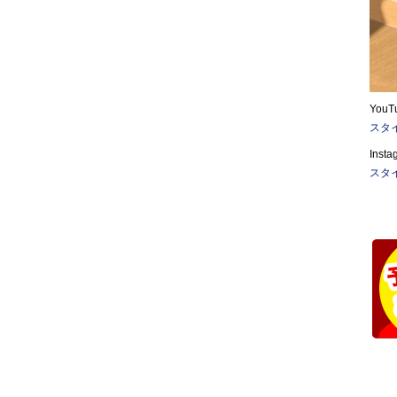
You
スタイ
Ins
スタ