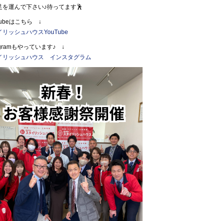
足を運んで下さい♪待ってます🕺
Tubeはこちら ↓
リッシュハウスYouTube
tagramもやっています♪ ↓
イリッシュハウス インスタグラム