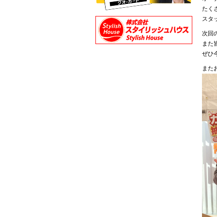
たく
スタ
次回
また
ぜひ
また