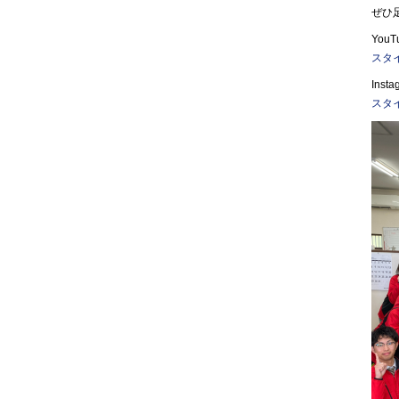
ぜひ
You
スタイ
Ins
スタ