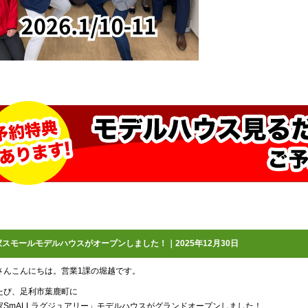
家スモールモデルハウスがオープンしました！｜2025年12月30日
さんこんにちは。営業1課の堀越です。
たび、足利市葉鹿町に
家SmALLラグジュアリー」モデルハウスがグランドオープンしました！