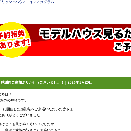
イリッシュハウス インスタグラム
月感謝祭ご参加ありがとうございました！｜2026年1月20日
にちは！
1課のの戸崎です。
10,11に開催した感謝祭へご来場いただいた皆さま、
にありがとうございました！
目はとても風が強く寒い中でしたが、
ナー様やご家族の皆さまとお会いできて、