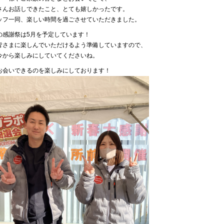
さんお話しできたこと、とても嬉しかったです。
ッフ一同、楽しい時間を過ごさせていただきました。
の感謝祭は5月を予定しています！
皆さまに楽しんでいただけるよう準備していますので、
今から楽しみにしていてくださいね。
お会いできるのを楽しみにしております！