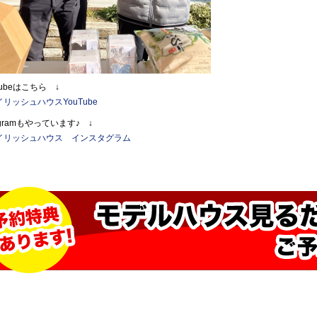
Tubeはこちら ↓
リッシュハウスYouTube
tagramもやっています♪ ↓
イリッシュハウス インスタグラム