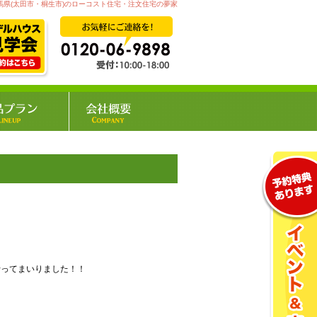
馬県(太田市・桐生市)のローコスト住宅・注文住宅の夢家
行ってまいりました！！