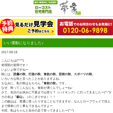
いい運動になりました♪
2017-09-18
こんにちは(*^^*)
管理部の室岡です！
いよいよ秋ですねー
秋には、
読書の秋、行楽の秋、食欲の秋、芸術の秋、スポーツの秋、
いろいろな秋と言ったことがありますよね。
ちなみに、私の秋はもちろん
「食欲の秋」
です。
なぜ、秋ってこんなにも、食欲が湧くんでしょーね♪
さて、先日のお休みに千葉まで山登り？（ハイキング）に行ってきましたー(^-^)/
その名は
「鋸山」
（のこぎりやま）！！
この鋸山は、普通に登ったりすることもできますが、なんとロープウェイで頂上
まで簡単に行く事もできるんですよー
今回、私はちゃんと自分の足で登ってきましたー(^-^)