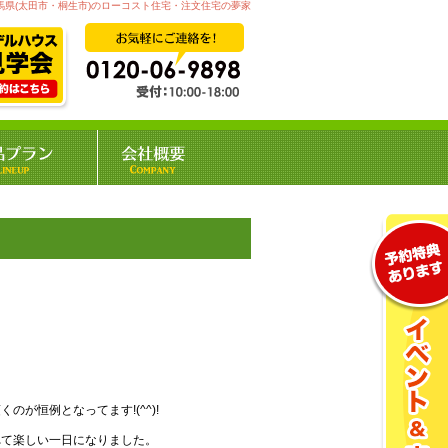
馬県(太田市・桐生市)のローコスト住宅・注文住宅の夢家
が恒例となってます!(^^)!
れて楽しい一日になりました。