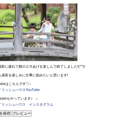
撮影に疲れて鯉のエサあげを楽しんで終了しました!(^^)!
も成長を楽しみに仕事に励みたいと思います!
Tubeはこちらです♡↓
リッシュハウスYouTube
tagramもやっています♪ ↓
イリッシュハウス インスタグラム