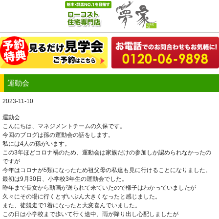
運動会
2023-11-10
運動会
こんにちは、マネジメントチームの久保です。
今回のブログは孫の運動会の話をします。
私には4人の孫がいます。
この3年ほどコロナ禍のため、運動会は家族だけの参加しか認められなかったの
ですが
今年はコロナが5類になったため祖父母の私達も見に行けることになりました。
最初は9月30日、小学校3年生の運動会でした。
昨年まで長女から動画が送られて来ていたので様子はわかっていましたが
久々にその場に行くとずいぶん大きくなったと感じました。
また、徒競走で1着になったと大変喜んでいました。
この日は小学校まで歩いて行く途中、雨が降り出し心配しましたが