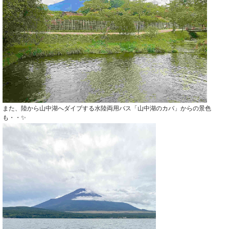
また、陸から山中湖へダイブする水陸両用バス「山中湖のカバ」からの景色
も・・✨