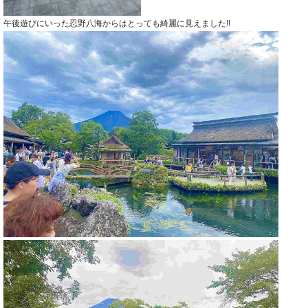
午後遊びにいった忍野八海からはとっても綺麗に見えました!!