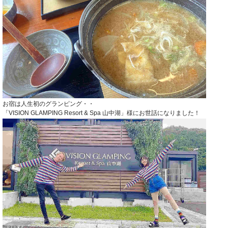
お宿は人生初のグランピング・・
「VISION GLAMPING Resort & Spa 山中湖」様にお世話になりました！