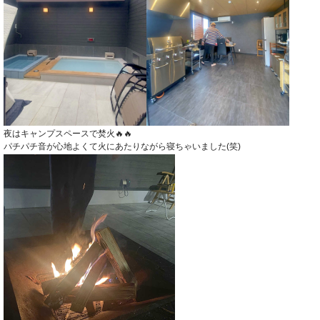
夜はキャンプスペースで焚火🔥🔥
パチパチ音が心地よくて火にあたりながら寝ちゃいました(笑)