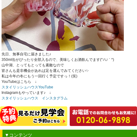
先日、無事自宅に届きました♪
350ml缶がぴったり全部入るので、美味しくお酒飲んでます(*ﾉ∪｀*)
山中湖、とってもとっても素敵なので
皆さんも是非機会があれば足を運んでみてください✨
私は今年の冬にもう一回行く予定ですっ！(笑)
YouTubeはこちら ↓
スタイリッシュハウスYouTube
Instagramもやっています♪ ↓
スタイリッシュハウス インスタグラム
▼コンテンツ