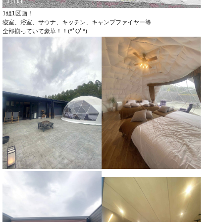
1組1区画！
寝室、浴室、サウナ、キッチン、キャンプファイヤー等
全部揃っていて豪華！！(*ﾟQﾟ*)