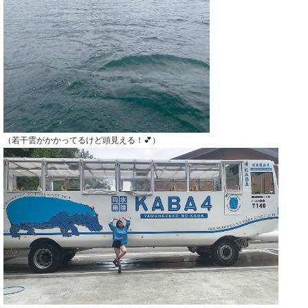
（若干雲がかかってるけど頭見える！💕）