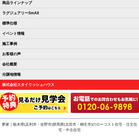
商品ラインナップ
ラグジュアリーSmAll
標準仕様
イベント情報
施工事例
お客様の声
会社概要
分譲地情報
株式会社スタイリッシュハウス
夢家｜栃木県(足利市・佐野市)群馬県(太田市・桐生市)のローコスト住宅・注文住
宅・中古住宅