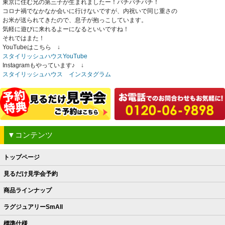
東京に住む兄の第三子が生まれましたー！パチパチパチ！
コロナ禍でなかなか会いに行けないですが、内祝いで同じ重さの
お米が送られてきたので、息子が抱っこしています。
気軽に遊びに来れるよーになるといいですね！
それではまた！
YouTubeはこちら ↓
スタイリッシュハウスYouTube
Instagramもやっています♪ ↓
スタイリッシュハウス インスタグラム
▼コンテンツ
トップページ
見るだけ見学会予約
商品ラインナップ
ラグジュアリーSmAll
標準仕様