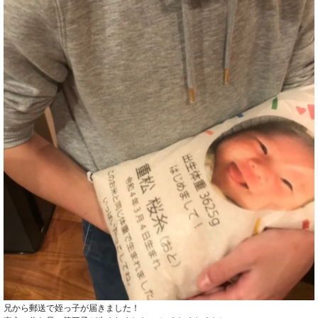
兄から郵送で姪っ子が届きました！