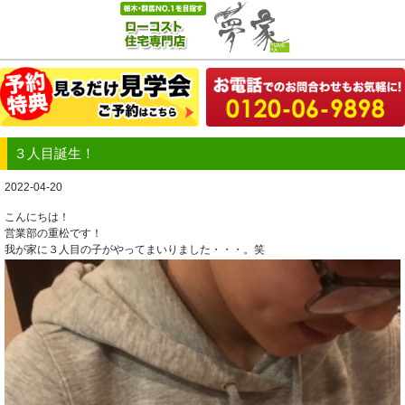
３人目誕生！
2022-04-20
こんにちは！
営業部の重松です！
我が家に３人目の子がやってまいりました・・・。笑