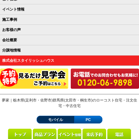
イベント情報
施工事例
お客様の声
会社概要
分譲地情報
株式会社スタイリッシュハウス
夢家｜栃木県(足利市・佐野市)群馬県(太田市・桐生市)のローコスト住宅・注文住
宅・中古住宅
モバイル
PC