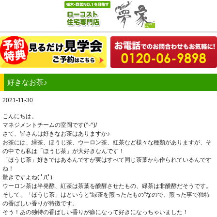
好きなお茶♪
2021-11-30
こんにちは。
マネジメントチームの室岡です(^-^)/
さて、皆さんは好きなお茶はありますか♪
お茶には、緑茶、ほうじ茶、ウーロン茶、紅茶など様々な種類がありますが、そ
の中でも私は「ほうじ茶」が大好きなんです！
「ほうじ茶」好きではあるんですが実はすべて同じ茶葉から作られているんです
ね！
驚きですよね( ﾟДﾟ)
ウーロン茶は半発酵、紅茶は茶葉を醗酵させたもの、緑茶は非醗酵だそうです。
そして、「ほうじ茶」はというと“緑茶を煎ったたもの”なので、煎った事で独特
の香ばしい香りが特徴です。
そう！あの独特の香ばしい香りが癖になって好きになっちゃいました！