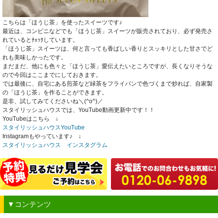
こちらは「ほうじ茶」を使ったスイーツです♪
最近は、コンビニなどでも「ほうじ茶」スイーツが販売されており、必ず発売さ
れているとﾁｪｯｸしています。
「ほうじ茶」スイーツは、何と言っても香ばしい香りとスッキリとした甘さでど
れも美味しかったです。
まだまだ、他にも色々と「ほうじ茶」愛伝えたいところですが、長くなりそうな
ので今回はここまでにしておきます。
では最後に、自宅にある煎茶など緑茶をフライパンで色づくまで炒れば、自家製
の「ほうじ茶」を作ることができます。
是非、試してみてくださいね＼(^o^)／
スタイリッシュハウスでは、YouTube動画更新中です！！
YouTubeはこちら ↓
スタイリッシュハウスYouTube
Instagramもやっています♪ ↓
スタイリッシュハウス インスタグラム
▼コンテンツ