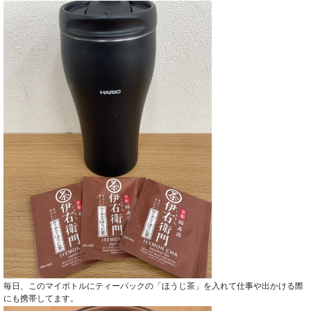
毎日、このマイボトルにティーパックの「ほうじ茶」を入れて仕事や出かける際
にも携帯してます。