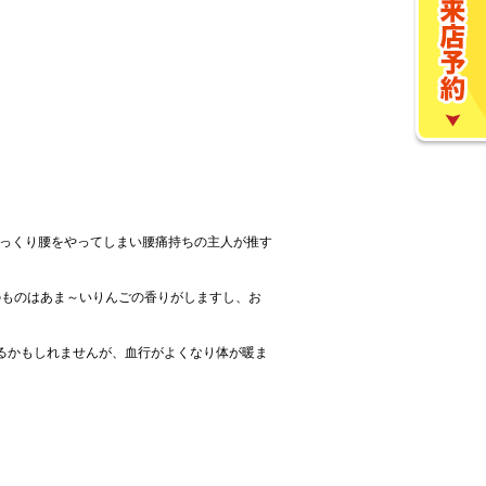
っくり腰をやってしまい腰痛持ちの主人が推す
のものはあま～いりんごの香りがしますし、お
あるかもしれませんが、血行がよくなり体が暖ま