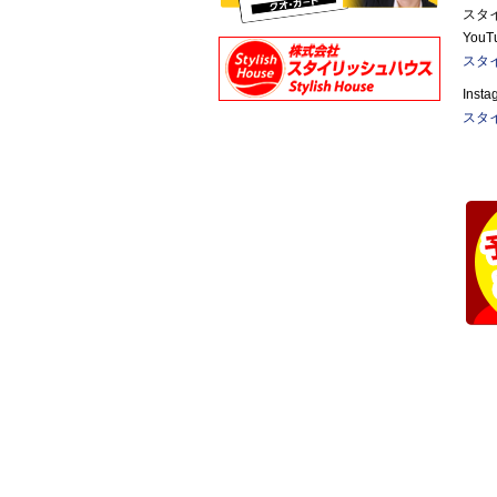
スタ
You
スタイ
Ins
スタ