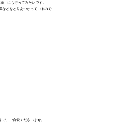
の湯」にも行ってみたいです。
産などをとりあつかっているので
すで、ご自愛くださいませ。