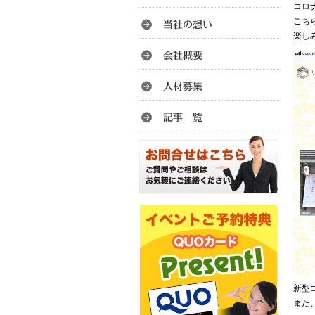
コロ
こち
楽しみ
新型
また