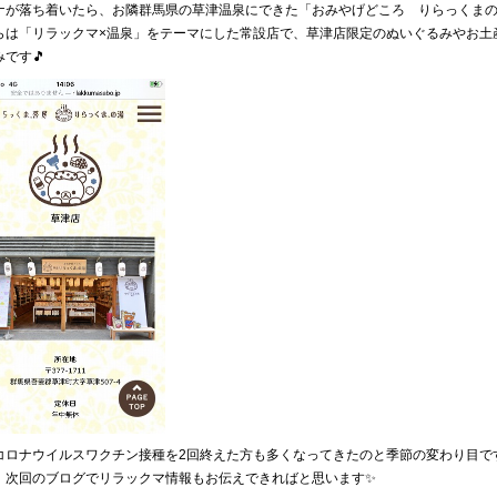
ナが落ち着いたら、お隣群馬県の草津温泉にできた「おみやげどころ りらっくま
らは「リラックマ×温泉」をテーマにした常設店で、草津店限定のぬいぐるみやお土
です🎵
コロナウイルスワクチン接種を2回終えた方も多くなってきたのと季節の変わり目で
、次回のブログでリラックマ情報もお伝えできればと思います✨