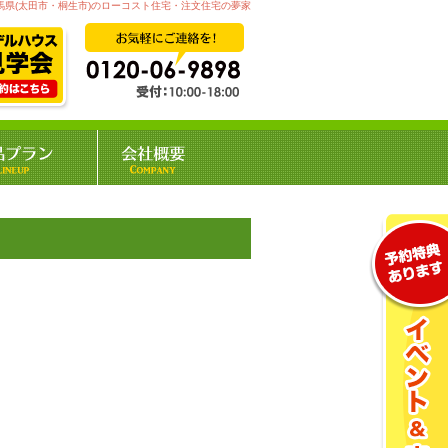
馬県(太田市・桐生市)のローコスト住宅・注文住宅の夢家