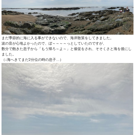
まだ季節的に海に入る事ができないので、海岸散策をしてきました。
波の音が心地よかったので、ぼ～～～～っとしていたのですが、
数分で飽きた息子から「もう帰ろ～よ～」と催促をされ、そそくさと海を後にし
ました。
（↓海へきてまだ2分位の時の息子…）