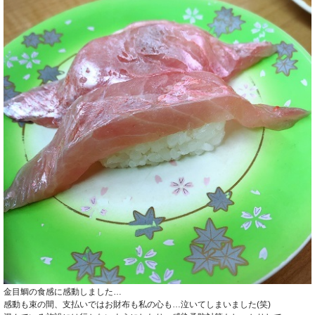
金目鯛の食感に感動しました…
感動も束の間、支払いではお財布も私の心も…泣いてしまいました(笑)