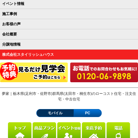
イベント情報
施工事例
お客様の声
会社概要
分譲地情報
株式会社スタイリッシュハウス
夢家｜栃木県(足利市・佐野市)群馬県(太田市・桐生市)のローコスト住宅・注文住
宅・中古住宅
モバイル
PC