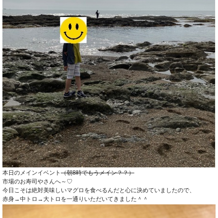
本日のメインイベント
（朝8時でもうメイン？？）
市場のお寿司やさんへ～♡
今日こそは絶対美味しいマグロを食べるんだと心に決めていましたので、
赤身→中トロ→大トロを一通りいただいてきました＾＾