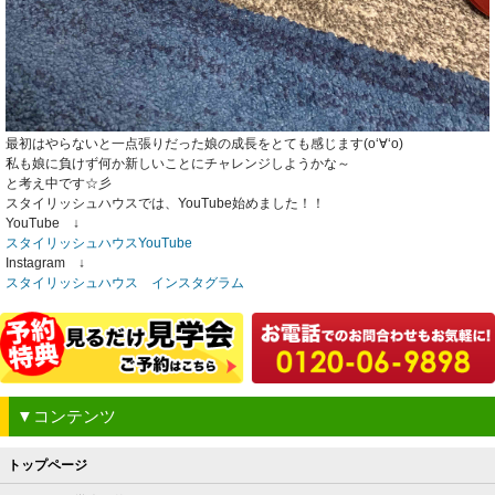
最初はやらないと一点張りだった娘の成長をとても感じます(o‘∀‘o)
私も娘に負けず何か新しいことにチャレンジしようかな～
と考え中です☆彡
スタイリッシュハウスでは、YouTube始めました！！
YouTube ↓
スタイリッシュハウスYouTube
Instagram ↓
スタイリッシュハウス インスタグラム
▼コンテンツ
トップページ