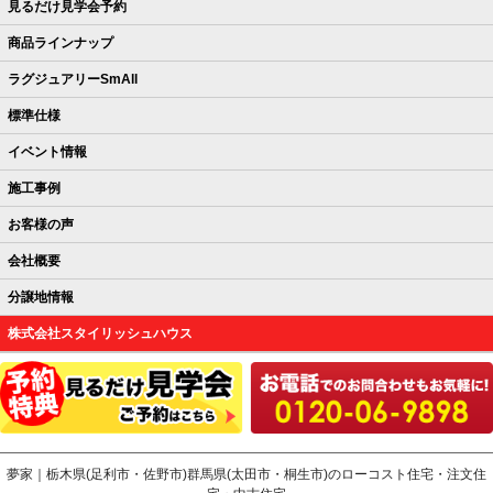
見るだけ見学会予約
商品ラインナップ
ラグジュアリーSmAll
標準仕様
イベント情報
施工事例
お客様の声
会社概要
分譲地情報
株式会社スタイリッシュハウス
夢家｜栃木県(足利市・佐野市)群馬県(太田市・桐生市)のローコスト住宅・注文住