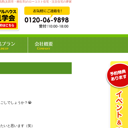
馬県(太田市・桐生市)のローコスト住宅・注文住宅の夢家
ごしでしょうか？😭
きたいと思います（笑）