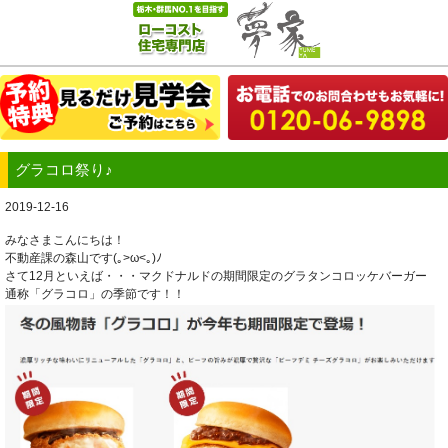
グラコロ祭り♪
2019-12-16
みなさまこんにちは！
不動産課の森山です(｡>ω<｡)ﾉ
さて12月といえば・・・マクドナルドの期間限定のグラタンコロッケバーガー
通称「グラコロ」の季節です！！