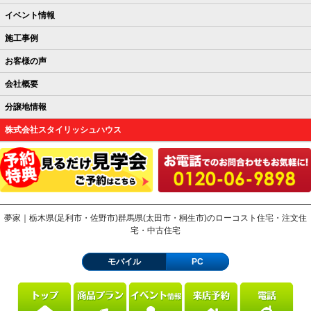
イベント情報
施工事例
お客様の声
会社概要
分譲地情報
株式会社スタイリッシュハウス
夢家｜栃木県(足利市・佐野市)群馬県(太田市・桐生市)のローコスト住宅・注文住
宅・中古住宅
モバイル
PC