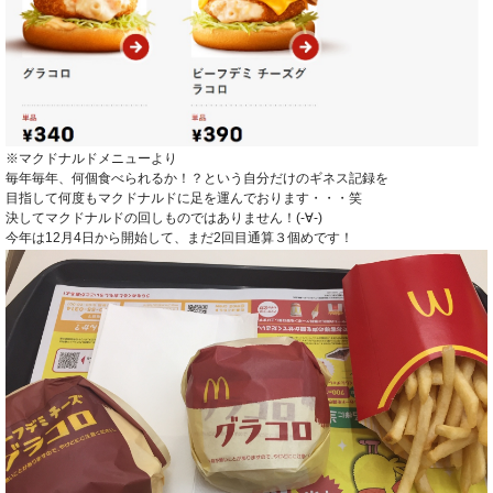
※マクドナルドメニューより
毎年毎年、何個食べられるか！？という自分だけのギネス記録を
目指して何度もマクドナルドに足を運んでおります・・・笑
決してマクドナルドの回しものではありません！(-∀-)
今年は12月4日から開始して、まだ2回目通算３個めです！