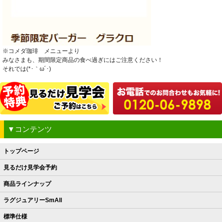
※コメダ珈琲 メニューより
みなさまも、期間限定商品の食べ過ぎにはご注意ください！
それでは(*･｀ω´･)ゞ
▼コンテンツ
トップページ
見るだけ見学会予約
商品ラインナップ
ラグジュアリーSmAll
標準仕様