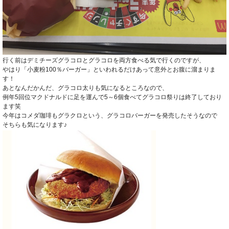
行く前はデミチーズグラコロとグラコロを両方食べる気で行くのですが、
やはり「小麦粉100％バーガー」といわれるだけあって意外とお腹に溜まりま
す！
あとなんだかんだ、グラコロ太りも気になるところなので、
例年5回位マクドナルドに足を運んで5～6個食べてグラコロ祭りは終了しており
ます笑
今年はコメダ珈琲もグラクロという、グラコロバーガーを発売したそうなので
そちらも気になります♪