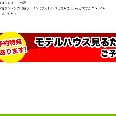
好きな方は、この夏
蒙古タンメンの北極ラーメンにチャレンジしてみてはいかがですか？ヽ(´∀`)ﾉ
やまでした！