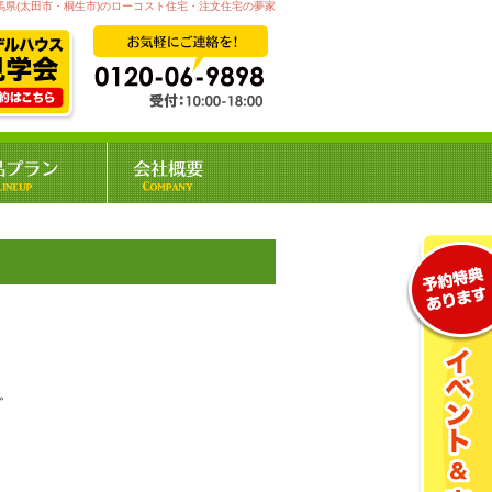
馬県(太田市・桐生市)のローコスト住宅・注文住宅の夢家
。