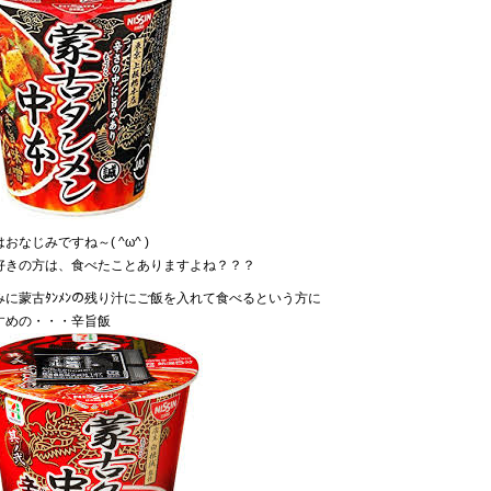
おなじみですね～( ^ω^ )
好きの方は、食べたことありますよね？？？
みに蒙古ﾀﾝﾒﾝの残り汁にご飯を入れて食べるという方に
すめの・・・辛旨飯