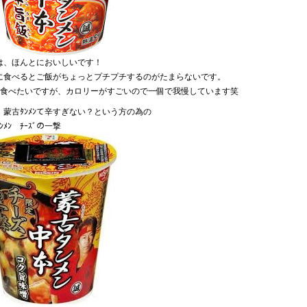
は、ほんとにおいしいです！
に食べるとご飯がちょっとプチプチするのがたまらないです。
位食べたいですが、カロリーがすごいので一個で我慢しています笑
、蒙古ﾀﾝﾒﾝて辛すぎない？という方の為の
ﾝﾒﾝ ﾁｰｽﾞの一撃