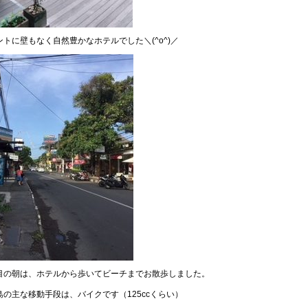
ントに壁もなく自然豊かなホテルでした＼(^o^)／
目の朝は、ホテルから歩いてビーチまでお散歩しました。
島の主な移動手段は、バイクです（125ccくらい）