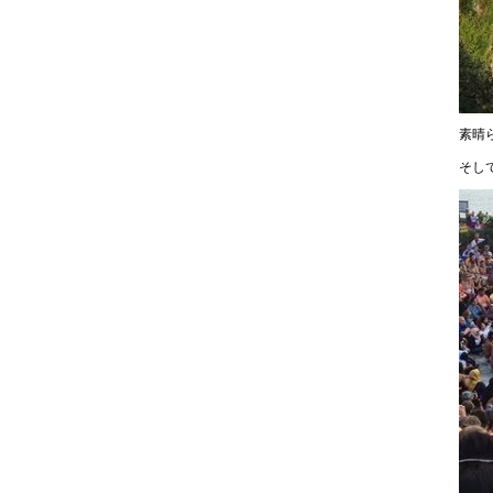
素晴
そし