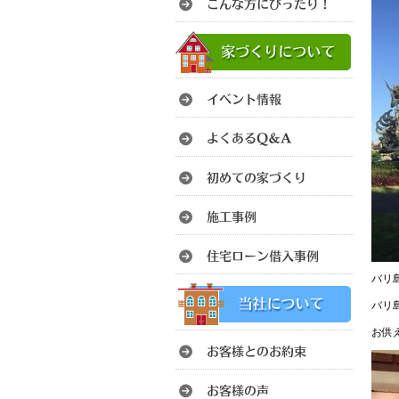
バリ
バリ
お供