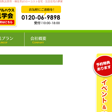
馬県(太田市・桐生市)のローコスト住宅・注文住宅の夢家