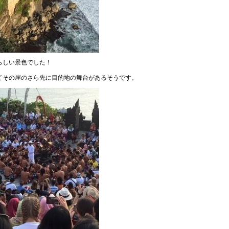
らしい景色でした！
てその崖のさら先に目的地の舞台があるそうです。