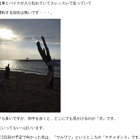
は車とバイクが入り乱れていてスレッスレで走っていて
運転する自信は無いです・・・。
クも多いですが、街中を歩くと、どこにでも見かけるのが『犬』です。
にいってもいっぱいいます。
て2日目の予定で向かった先は、『ウルワツ』というところの『ケチャダンス』です