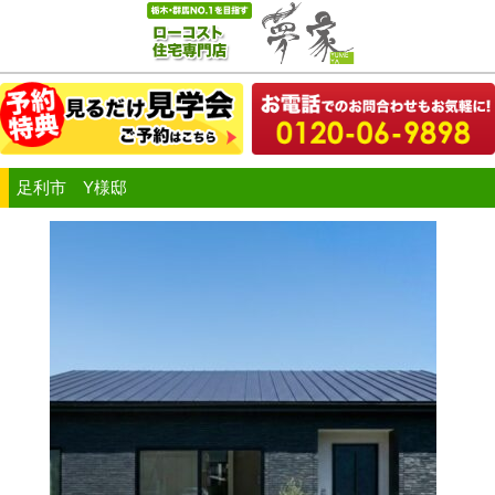
足利市 Y様邸