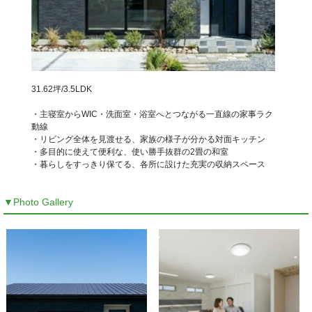
31.62坪/3.5LDK
・主寝室からWIC・洗面室・浴室へとつながる一直線の家事ラク
動線
・リビング全体を見渡せる、家族の様子が分かる対面キッチン
・多目的に使えて便利な、使い勝手抜群の2畳の和室
・暮らしをすっきり保てる、各所に設けた充実の収納スペース
▼Photo Gallery