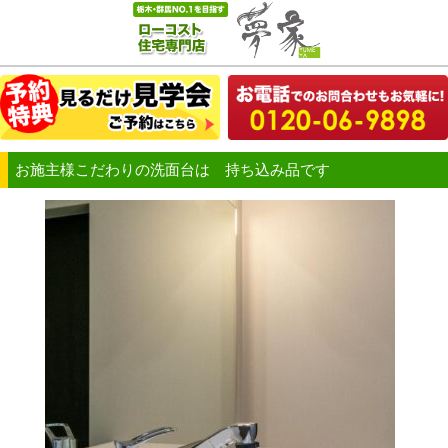
お施主様こだわりの洗面台は 持ち込み品です