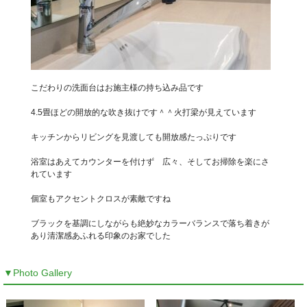
こだわりの洗面台はお施主様の持ち込み品です
4.5畳ほどの開放的な吹き抜けです＾＾火打梁が見えています
キッチンからリビングを見渡しても開放感たっぷりです
浴室はあえてカウンターを付けず 広々、そしてお掃除を楽にさ
れています
個室もアクセントクロスが素敵ですね
ブラックを基調にしながらも絶妙なカラーバランスで落ち着きが
あり清潔感あふれる印象のお家でした
▼Photo Gallery