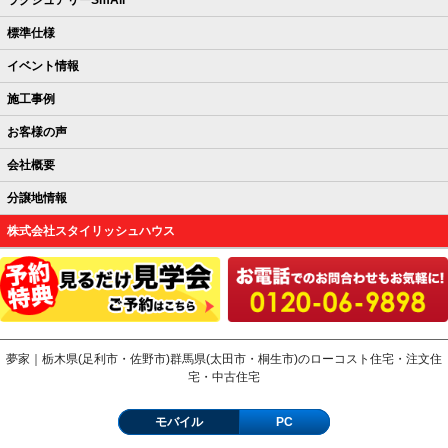
ラグジュアリーSmAll
標準仕様
イベント情報
施工事例
お客様の声
会社概要
分譲地情報
株式会社スタイリッシュハウス
夢家｜栃木県(足利市・佐野市)群馬県(太田市・桐生市)のローコスト住宅・注文住
宅・中古住宅
モバイル
PC