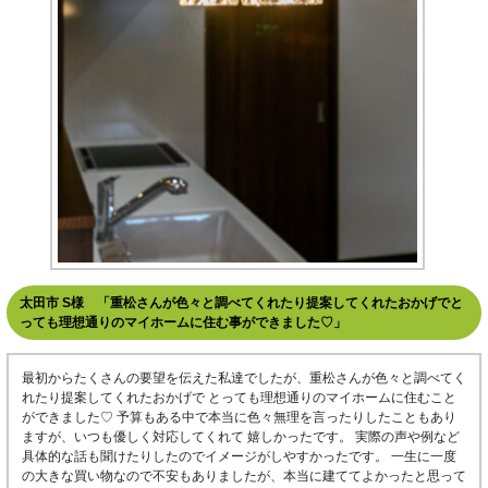
太田市 S様 「重松さんが色々と調べてくれたり提案してくれたおかげでと
っても理想通りのマイホームに住む事ができました♡」
最初からたくさんの要望を伝えた私達でしたが、重松さんが色々と調べてく
れたり提案してくれたおかげで とっても理想通りのマイホームに住むこと
ができました♡ 予算もある中で本当に色々無理を言ったりしたこともあり
ますが、いつも優しく対応してくれて 嬉しかったです。 実際の声や例など
具体的な話も聞けたりしたのでイメージがしやすかったです。 一生に一度
の大きな買い物なので不安もありましたが、本当に建ててよかったと思って