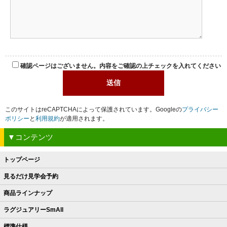
確認ページはございません。内容をご確認の上チェックを入れてください
このサイトはreCAPTCHAによって保護されています。Googleの
プライバシー
ポリシー
と
利用規約
が適用されます。
▼コンテンツ
トップページ
見るだけ見学会予約
商品ラインナップ
ラグジュアリーSmAll
標準仕様