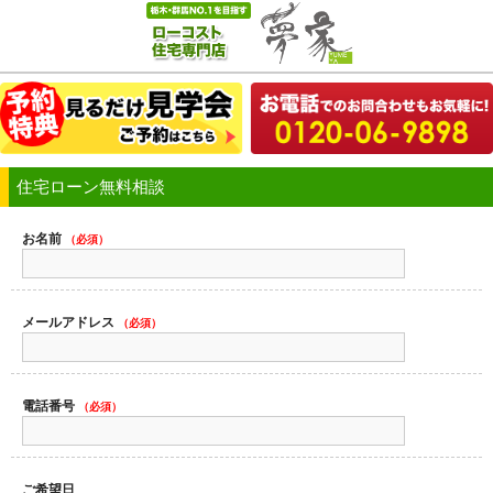
住宅ローン無料相談
お名前
（必須）
メールアドレス
（必須）
電話番号
（必須）
ご希望日