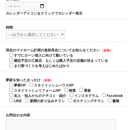
カレンダーアイコンをクリックでカレンダー表示
時間
現在のマイホーム計画の進捗具合についてお知らせください
（必須）
すでにローン借入に向けて動いている
建設予定の工務店、もしくは購入予定の店舗が決まっている
まだ家づくりを考えはじめたばかり
夢家を知ったきっかけ
（必須）
夢家HP
スタイリッシュハウスHP
スタイリッシュリフォームHP
検索
看板
友人・知人からのクチコミ・紹介
インスタグラム
Facebook
LINE
新聞の折り込みチラシ
ポスティングチラシ
書籍
お問合わせ内容