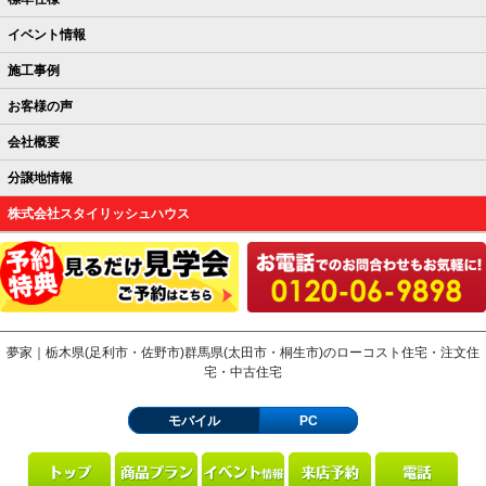
イベント情報
施工事例
お客様の声
会社概要
分譲地情報
株式会社スタイリッシュハウス
夢家｜栃木県(足利市・佐野市)群馬県(太田市・桐生市)のローコスト住宅・注文住
宅・中古住宅
モバイル
PC